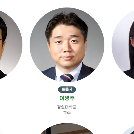
토론자
이영주
경일대학교
교수