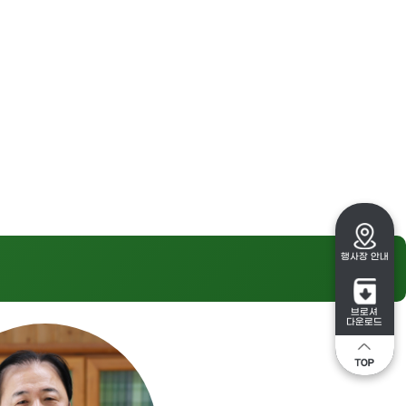
행사장 안내
브로셔
다운로드