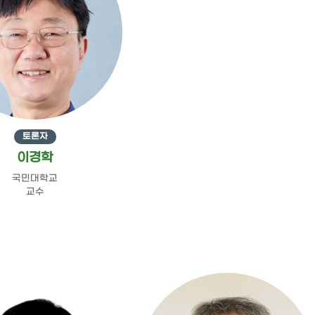
토론자
이경학
국민대학교
교수