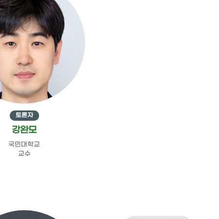
토론자
강완모
국민대학교
교수