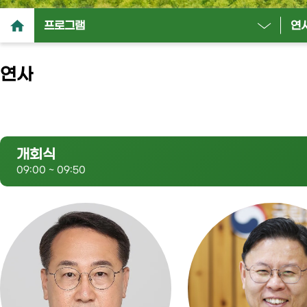
프로그램
연
연사
개회식
09:00 ~ 09:50