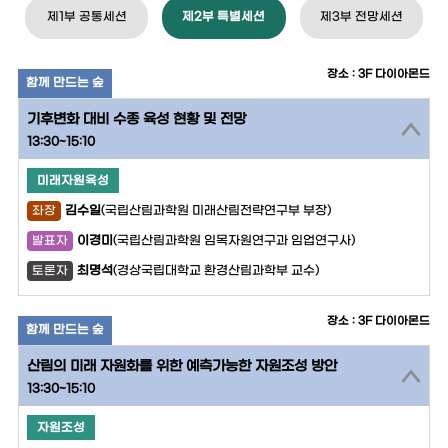
제1부 공통세션
제2부 특별세션
제3부 전망세션
장소 : 3F 다이아몬드
함께 만드는 숲
기후변화 대비 수종 육성 현황 및 전망
13:30~15:10
미래자원육성
김수일
(국립산림과학원 미래산림전략연구부 부장)
좌장
이경미
(국립산림과학원 임목자원연구과 임업연구사)
발표자
최명석
(경상국립대학교 환경산림과학부 교수)
토론자
장소 : 3F 다이아몬드
함께 만드는 숲
산림의 미래 자원화를 위한 예측가능한 자원조성 방안
13:30~15:10
자원조성