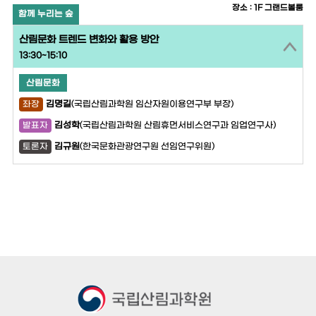
장소 : 1F 그랜드볼룸
함께 누리는 숲
산림문화 트렌드 변화와 활용 방안
13:30~15:10
산림문화
김명길
(국립산림과학원 임산자원이용연구부 부장)
좌장
김성학
(국립산림과학원 산림휴먼서비스연구과 임업연구사)
발표자
김규원
(한국문화관광연구원 선임연구위원)
토론자