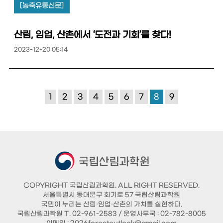
[농축유통신문]
산림, 임업, 산촌에서 ‘도전과 기회’를 찾다!
2023-12-20 05:14
1
2
3
4
5
6
7
8
9
COPYRIGHT 국립산림과학원. ALL RIGHT RESERVED.
서울특별시 동대문구 회기로 57 국립산림과학원
국민이 누리는 산림·임업·산촌의 가치를 실현하다.
국립산림과학원 T. 02-961-2583 / 운영사무국 : 02-782-8005